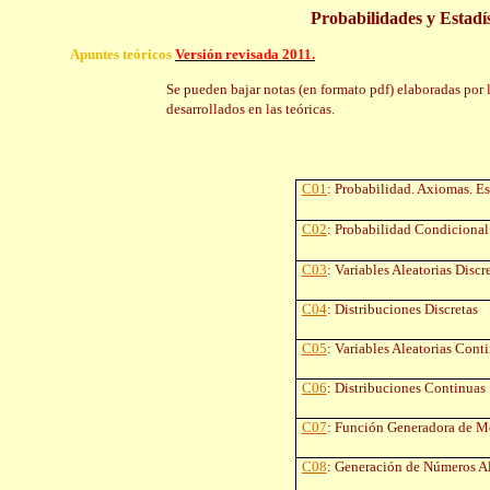
Probabilidades y Estadí
Apuntes teóricos
Versión revisada 2011.
Se pueden bajar notas (en formato
pdf
) elaboradas por
desarrollados en las teóricas.
C01
: Probabilidad. Axiomas. E
C02
: Probabilidad Condicional
C03
: Variables Aleatorias Discr
C04
: Distribuciones Discretas
C05
: Variables Aleatorias Cont
C06
: Distribuciones Continuas
C07
: Función Generadora de 
C08
: Generación de Números Al