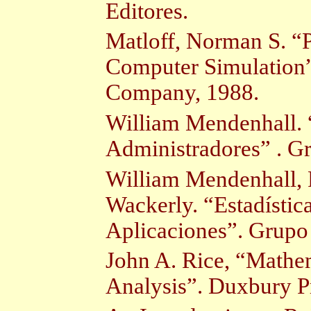
Editores.
Matloff
, Norman S. “
Computer Simulation”
Company, 1988.
William Mendenhall. 
Administradores
” .
G
William Mendenhall,
Wackerly
.
“Estadísti
Aplicaciones”. Grupo 
John A. Rice, “Mathem
Analysis”.
Duxbury Pr